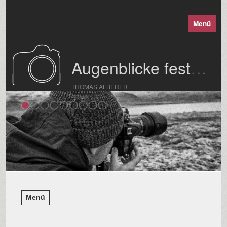
Menü
Augenblicke festgehalten
THOMAS ALBERER
Menü