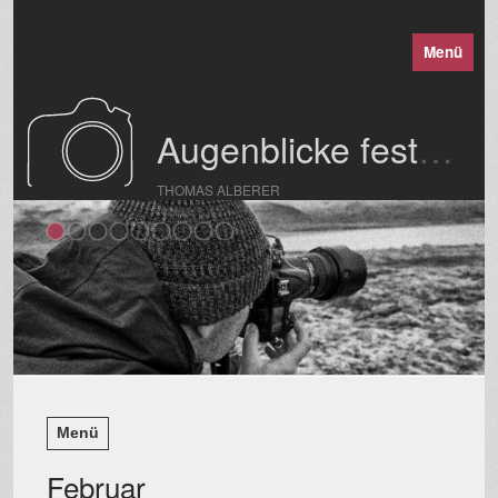
Menü
Augenblicke festgehalten
THOMAS ALBERER
Menü
Februar