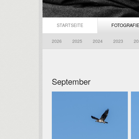
STARTSEITE
FOTOGRAFI
2026
2025
2024
2023
20
September