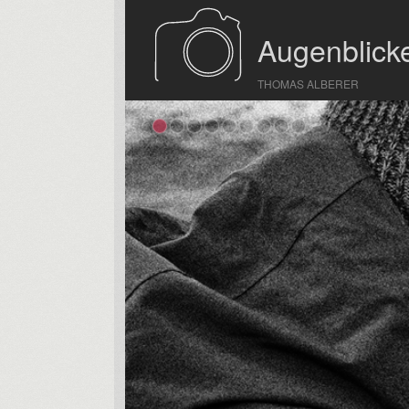
Augenblicke
THOMAS ALBERER