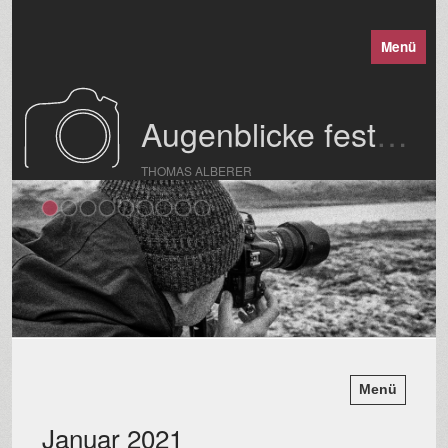
Menü
Augenblicke festgehalten
THOMAS ALBERER
Menü
Januar 2021