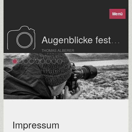
Menü
Augenblicke festgehalten
THOMAS ALBERER
Impressum