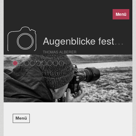
Menü
Augenblicke festgehalten
THOMAS ALBERER
Menü