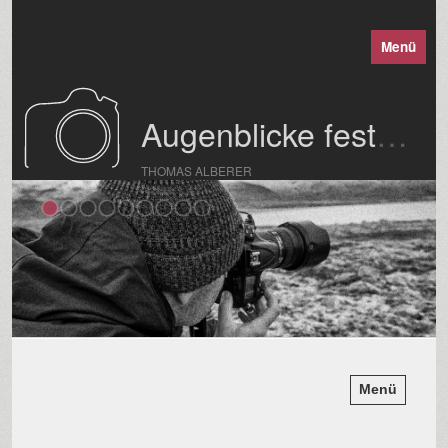
Menü
Augenblicke festgehalten
THOMAS ALBERER
Menü