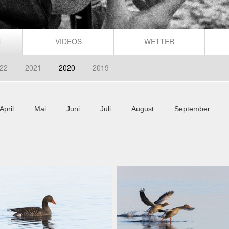
E
VIDEOS
WETTER
22
2021
2020
2019
April
Mai
Juni
Juli
August
September