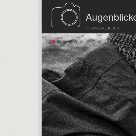
Augenblicke
THOMAS ALBERER