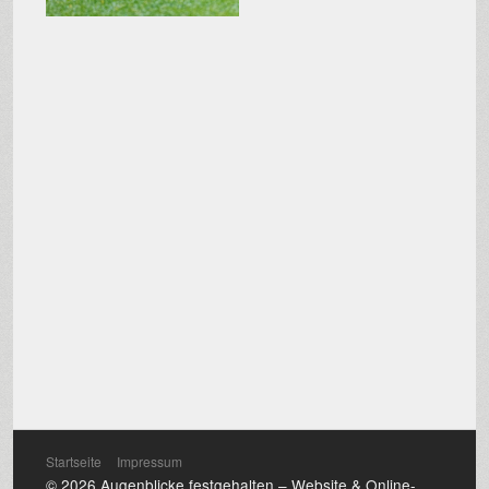
Startseite
Impressum
© 2026 Augenblicke festgehalten –
Website & Online-