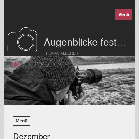
Menü
Augenblicke festgehalten
THOMAS ALBERER
Menü
Dezember