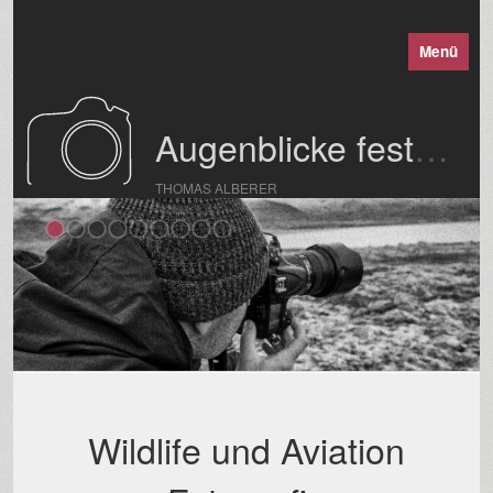
Menü
Augenblicke festgehalten
THOMAS ALBERER
Wildlife und Aviation