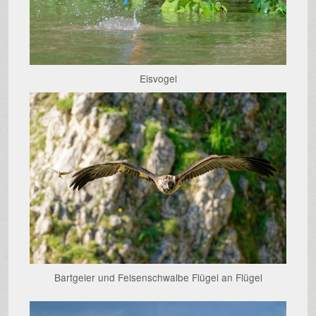
Eisvogel
Bartgeier und Felsenschwalbe Flügel an Flügel